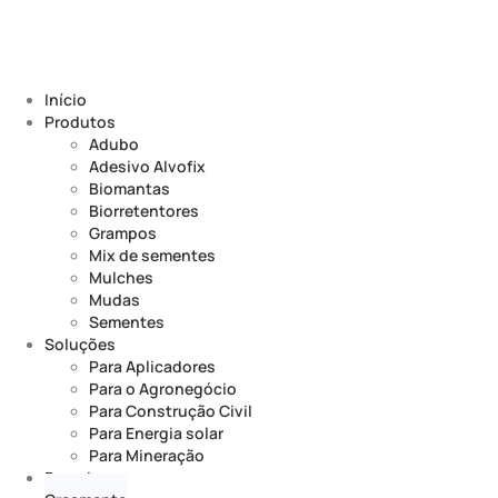
Início
Produtos
Adubo
Adesivo Alvofix
Biomantas
Biorretentores
Grampos
Mix de sementes
Mulches
Mudas
Sementes
Soluções
Para Aplicadores
Para o Agronegócio
Para Construção Civil
Para Energia solar
Para Mineração
Parceiros