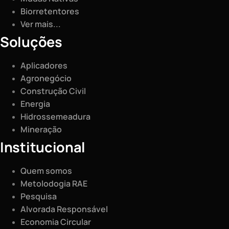
Biorretentores
Ver mais...
Soluções
Aplicadores
Agronegócio
Construção Civil
Energia
Hidrossemeadura
Mineração
Institucional
Quem somos
Metolodogia RAE
Pesquisa
Alvorada Responsável
Economia Circular