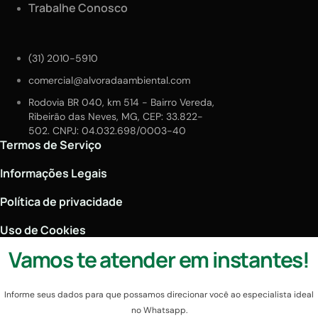
Trabalhe Conosco
(31) 2010-5910
comercial@alvoradaambiental.com
Rodovia BR 040, km 514 - Bairro Vereda,
Ribeirão das Neves, MG, CEP: 33.822-
502. CNPJ: 04.032.698/0003-40
Termos de Serviço
Informações Legais
Política de privacidade
Uso de Cookies
Vamos te atender em instantes!
Informe seus dados para que possamos direcionar você ao especialista ideal
no Whatsapp.